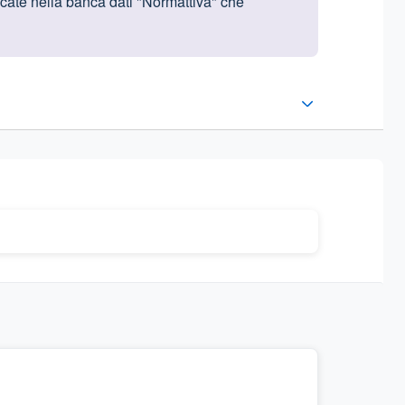
licate nella banca dati "Normattiva" che