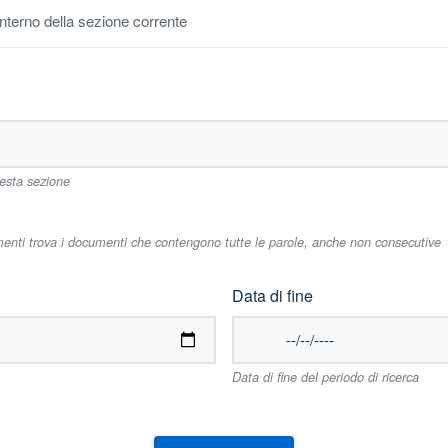
'interno della sezione corrente
uesta sezione
imenti trova i documenti che contengono tutte le parole, anche non consecutive
Data di fine
Data di fine del periodo di ricerca