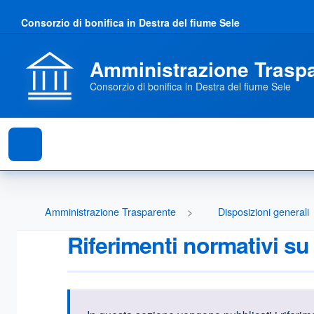
Consorzio di bonifica in Destra del fiume Sele
Amministrazione Trasp
Consorzio di bonifica in Destra del fiume Sele
Amministrazione Trasparente
Disposizioni generali
Riferimenti normativi su 