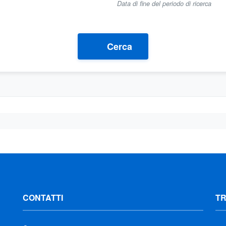
Data di fine del periodo di ricerca
Cerca
CONTATTI
T