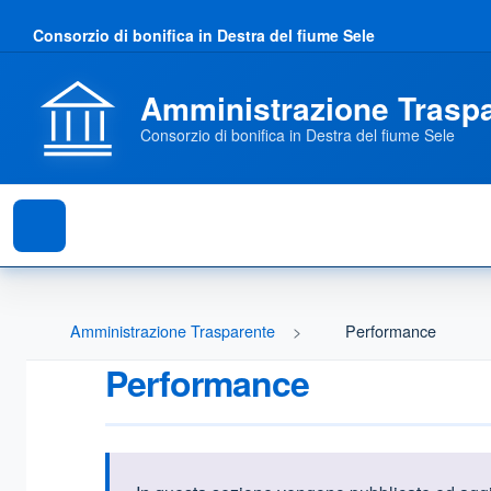
Consorzio di bonifica in Destra del fiume Sele
Amministrazione Trasp
Consorzio di bonifica in Destra del fiume Sele
Amministrazione Trasparente
Performance
Performance