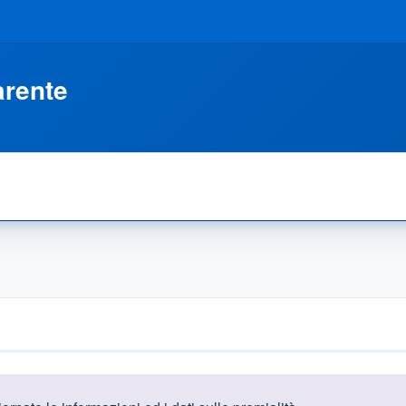
arente