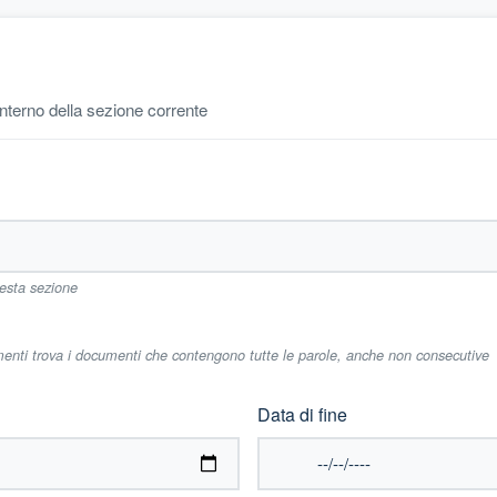
'interno della sezione corrente
uesta sezione
imenti trova i documenti che contengono tutte le parole, anche non consecutive
Data di fine