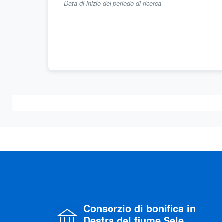
Data di inizio del periodo di ricerca
Consorzio di bonifica in
Destra del fiume Sele