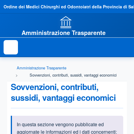
Ordine dei Medici Chirurghi ed Odontoiatri della Provincia di Sa
Amministrazione Trasparente
Amministrazione Trasparente
Sovvenzioni, contributi, sussidi, vantaggi economici
Sovvenzioni, contributi,
sussidi, vantaggi economici
In questa sezione vengono pubblicate ed
Informazioni introduttive
aggiornate le informazioni ed i dati concernenti: