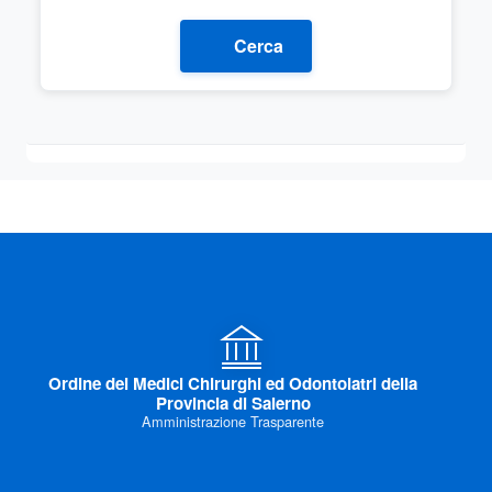
Cerca
Ordine dei Medici Chirurghi ed Odontoiatri della
Provincia di Salerno
Amministrazione Trasparente