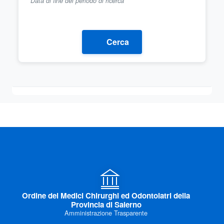
Data di fine del periodo di ricerca
Cerca
Ordine dei Medici Chirurghi ed Odontoiatri della
Provincia di Salerno
Amministrazione Trasparente