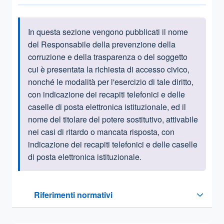
In questa sezione vengono pubblicati
il nome
Informazioni introduttive
del Responsabile della prevenzione della
corruzione e della trasparenza o del soggetto
cui è presentata la richiesta di accesso civico,
nonché le modalità per l'esercizio di tale diritto,
con indicazione dei recapiti telefonici e delle
caselle di posta elettronica istituzionale, ed il
nome del titolare del potere sostitutivo, attivabile
nei casi di ritardo o mancata risposta, con
indicazione dei recapiti telefonici e delle caselle
di posta elettronica istituzionale.
Questa sezione contiene i riferimenti normativi e legislativi
Riferimenti normativi
Sezione compressa