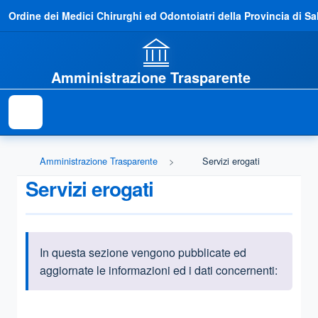
Ordine dei Medici Chirurghi ed Odontoiatri della Provincia di Sa
Amministrazione Trasparente
Amministrazione Trasparente
Servizi erogati
Servizi erogati
In questa sezione vengono pubblicate ed
Informazioni introduttive
aggiornate le informazioni ed i dati concernenti:
Questa sezione contiene i riferimenti normativi e legislativi