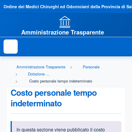
Ordine dei Medici Chirurghi ed Odontoiatri della Provincia di Sa
Amministrazione Trasparente
Amministrazione Trasparente
Personale
Dotazione organica
Costo personale tempo indeterminato
Costo personale tempo
indeterminato
In ques
ta sezione viene pubblicato il costo
Informazioni introduttive