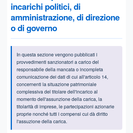
incarichi politici, di
amministrazione, di direzione
o di governo
In questa sezione vengono pubblicati i
Informazioni introduttive
provvedimenti sanzionatori a carico del
responsabile della mancata o incompleta
comunicazione dei dati di cui all'articolo 14,
concernenti la situazione patrimoniale
complessiva del titolare dell'incarico al
momento dell'assunzione della carica, la
titolarità di imprese, le partecipazioni azionarie
proprie nonché tutti i compensi cui dà diritto
l'assuzione della carica.