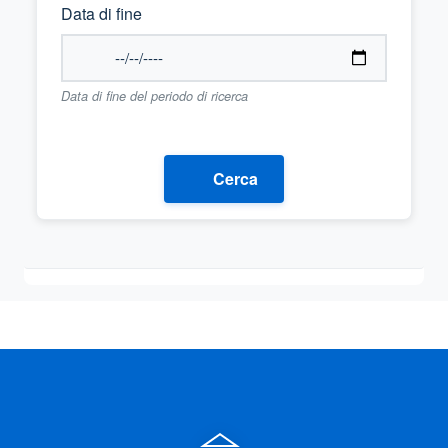
Data di fine
Data di fine del periodo di ricerca
Cerca