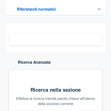
Questa sezione contiene i riferimenti normativi e legislativi
Riferimenti normativi
Sezione compressa
Ricerca Avanzata
Ricerca nella sezione
Effettua la ricerca tramite parole chiave all'interno
della sezione corrente