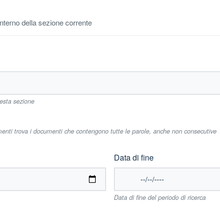
'interno della sezione corrente
uesta sezione
imenti trova i documenti che contengono tutte le parole, anche non consecutive
Data di fine
Data di fine del periodo di ricerca