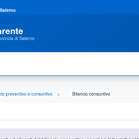
 Salerno
arente
ovincia di Salerno
cio preventivo e consuntivo
Bilancio consuntivo