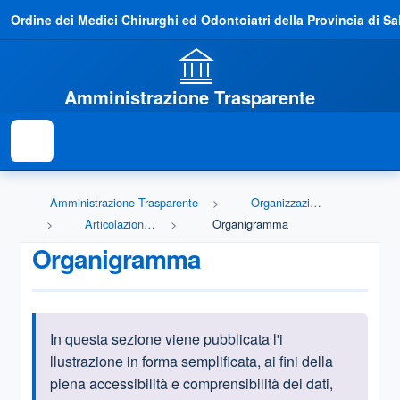
Ordine dei Medici Chirurghi ed Odontoiatri della Provincia di Sa
Amministrazione Trasparente
Amministrazione Trasparente
Organizzazione
Articolazione degli uffici
Organigramma
Organigramma
In questa sezione viene pubblicata l'i
Informazioni introduttive
llustrazione in forma semplificata, ai fini della
piena accessibilità e comprensibilità dei dati,