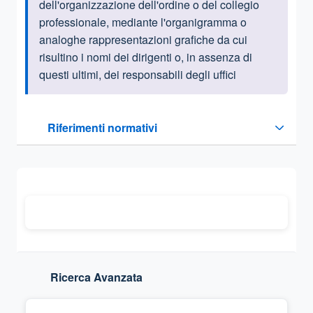
dell'organizzazione dell'ordine o del collegio
professionale, mediante l'organigramma o
analoghe rappresentazioni grafiche da cui
risultino i nomi dei dirigenti o, in assenza di
questi ultimi, dei responsabili degli uffici
Questa sezione contiene i riferimenti normativi e legislativi
Riferimenti normativi
Sezione compressa
Ricerca Avanzata