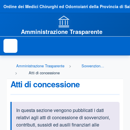
Ordine dei Medici Chirurghi ed Odontoiatri della Provincia di Sa
Amministrazione Trasparente
Amministrazione Trasparente
Sovvenzioni, contributi, sussidi, vantaggi economici
Atti di concessione
Atti di concessione
In questa sezione vengono pubblicati i dati
Informazioni introduttive
relativi agli atti di concessione di sovvenzioni,
contributi, sussidi ed ausili finanziari alle