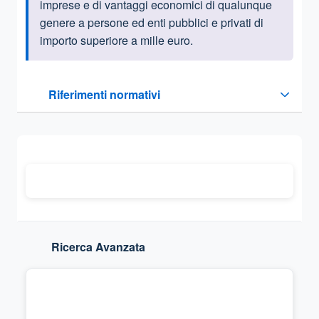
imprese e di vantaggi economici di qualunque
genere a persone ed enti pubblici e privati di
importo superiore a mille euro.
Questa sezione contiene i riferimenti normativi e legislativi
Riferimenti normativi
Sezione compressa
Ricerca Avanzata