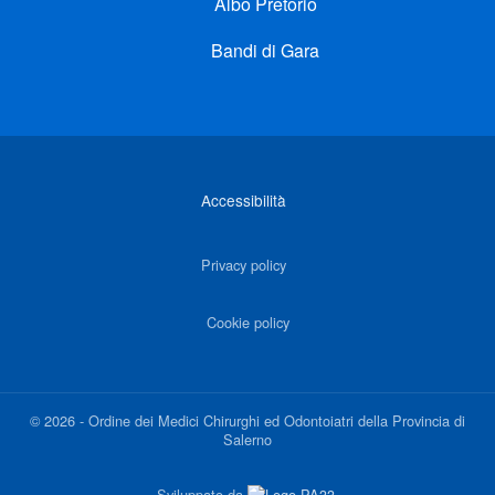
Albo Pretorio
Bandi di Gara
Link di interesse
Accessibilità
Privacy policy
Cookie policy
©
2026
-
Ordine dei Medici Chirurghi ed Odontoiatri della Provincia di
Salerno
Sviluppato da