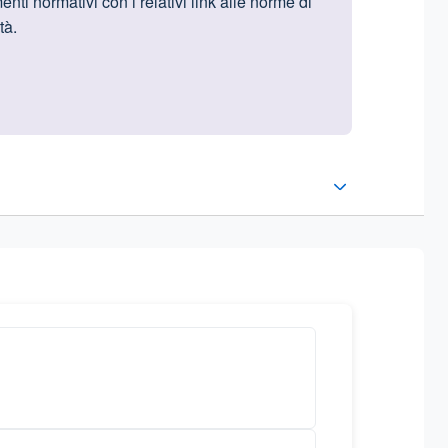
enti normativi con i relativi link alle norme di
tà.