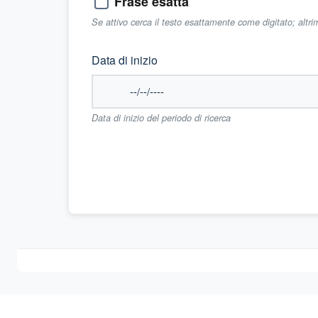
Frase esatta
Se attivo cerca il testo esattamente come digitato; altr
Data di inizio
Data di inizio del periodo di ricerca