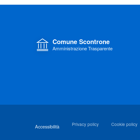
Comune Scontrone
Amministrazione Trasparente
Link di interesse
Privacy policy
Cookie policy
Accessibilità