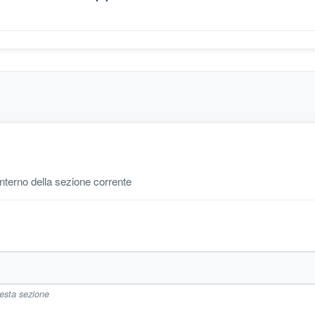
'interno della sezione corrente
uesta sezione