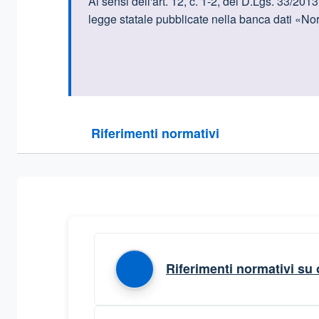
Informazioni intr
Ai sensi dell'art. 12, c. 1-2, del D.Lgs. 33/2013
legge statale pubblicate nella banca dati «Norma
Questa sezione contiene i riferimenti normativi e le
Riferimenti normativi
Sezione compressa
Riferimenti normativi su 