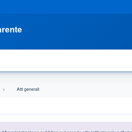
arente
Atti generali