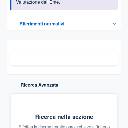
Valutazione dell'Ente.
Questa sezione contiene i riferimenti normativi e legislativi
Riferimenti normativi
Sezione compressa
Ricerca Avanzata
Ricerca nella sezione
Effettua la ricerca tramite parole chiave all'interno