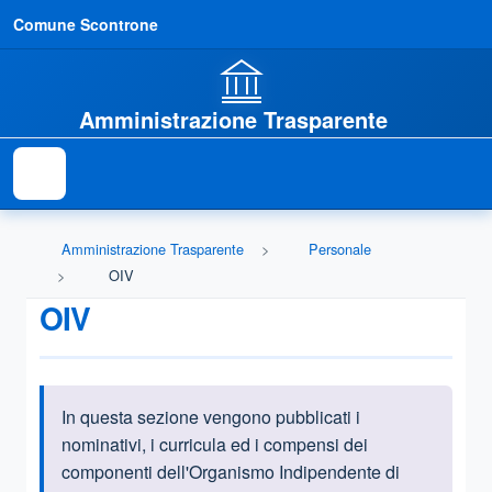
Comune Scontrone
Amministrazione Trasparente
Amministrazione Trasparente
Personale
OIV
OIV
In questa sezione vengono pubblicati i
Informazioni introduttive
nominativi, i curricula ed i compensi dei
componenti dell'Organismo Indipendente di