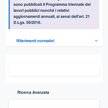
sono pubblicati
il Programma triennale dei
lavori pubblici nonché i relativi
aggiornamenti annuali, ai sensi dell'art. 21
D
.Lgs.
50/2016.
Questa sezione contiene i riferimenti normativi e legislativi
Riferimenti normativi
Sezione compressa
Ricerca Avanzata