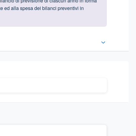
bilancio di previsione di ciascun anno in forma
te ed alla spesa dei bilanci preventivi in