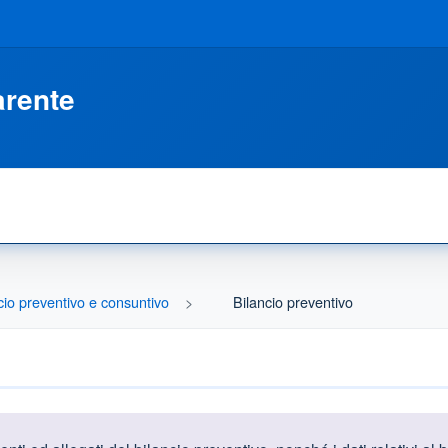
arente
cio preventivo e consuntivo
Bilancio preventivo