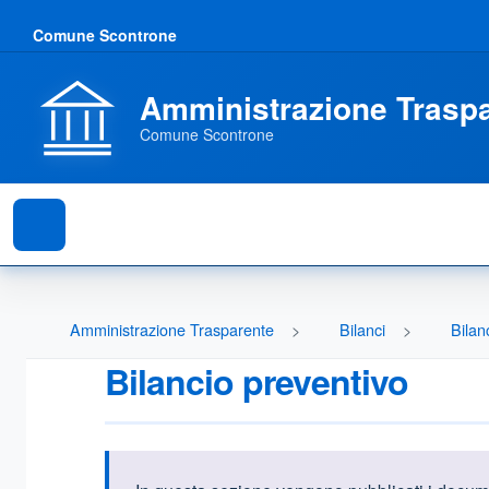
Comune Scontrone
Amministrazione Trasp
Comune Scontrone
Amministrazione Trasparente
Bilanci
Bilan
Bilancio preventivo