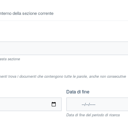
'interno della sezione corrente
uesta sezione
imenti trova i documenti che contengono tutte le parole, anche non consecutive
Data di fine
Data di fine del periodo di ricerca