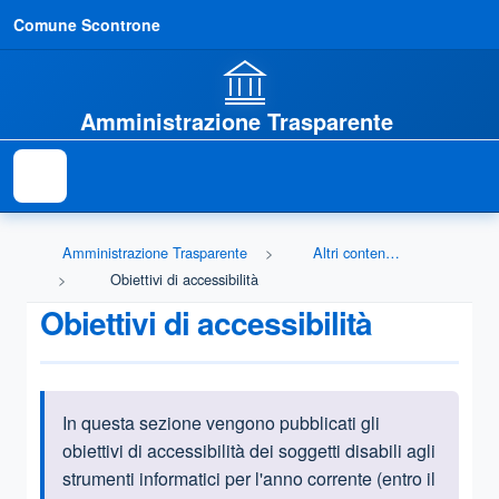
Comune Scontrone
Amministrazione Trasparente
Amministrazione Trasparente
Altri contenuti - Accessibilità e Catalogo dei dati, metadati e banche dati
Obiettivi di accessibilità
Obiettivi di accessibilità
In questa sezione vengono pubblicati gli
Informazioni introduttive
obiettivi di accessibilità dei soggetti disabili agli
strumenti informatici per l'anno corrente (entro il