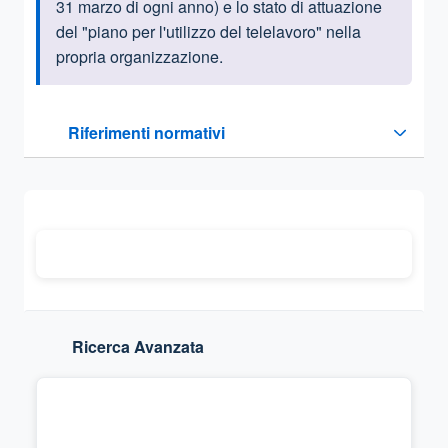
31 marzo di ogni anno) e lo stato di attuazione
del "piano per l'utilizzo del telelavoro" nella
propria organizzazione.
Questa sezione contiene i riferimenti normativi e legislativi
Riferimenti normativi
Sezione compressa
Ricerca Avanzata