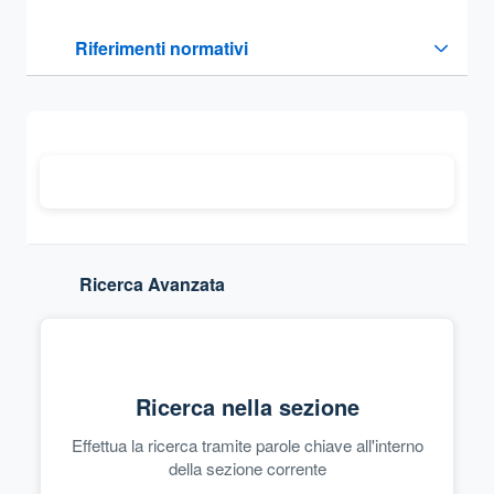
Questa sezione contiene i riferimenti normativi e legislativi
Riferimenti normativi
Sezione compressa
Ricerca Avanzata
Ricerca nella sezione
Effettua la ricerca tramite parole chiave all'interno
della sezione corrente