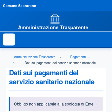
Comune Scontrone
Amministrazione Trasparente
Amministrazione Trasparente
Pagamenti dell'amministrazione
Dati sui pagamenti del servizio sanitario nazionale
Dati sui pagamenti del
servizio sanitario nazionale
Obbligo non applicabile alla tipologia di Ente.
Informazioni introduttive