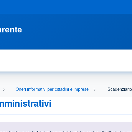
arente
Oneri informativi per cittadini e imprese
Scadenziario 
ministrativi