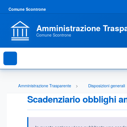
Comune Scontrone
Amministrazione Trasp
Comune Scontrone
Amministrazione Trasparente
Disposizioni generali
Scadenziario obblighi am