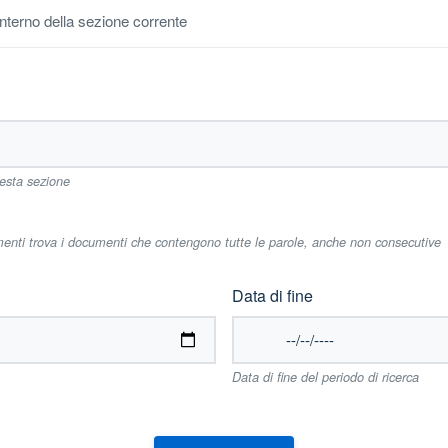
'interno della sezione corrente
uesta sezione
imenti trova i documenti che contengono tutte le parole, anche non consecutive
Data di fine
Data di fine del periodo di ricerca